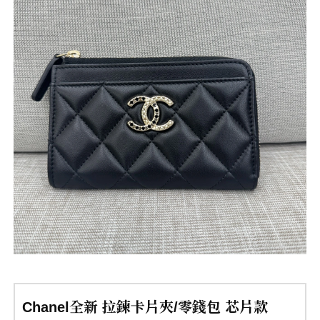
Chanel全新 拉鍊卡片夾/零錢包 芯片款