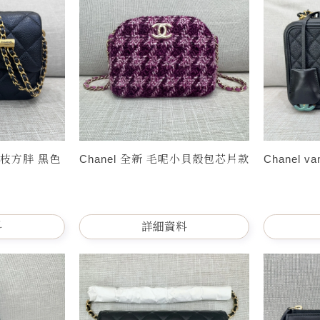
荔枝方胖 黑色
Chanel 全新 毛呢小貝殼包芯片款
Chanel v
料
詳細資料