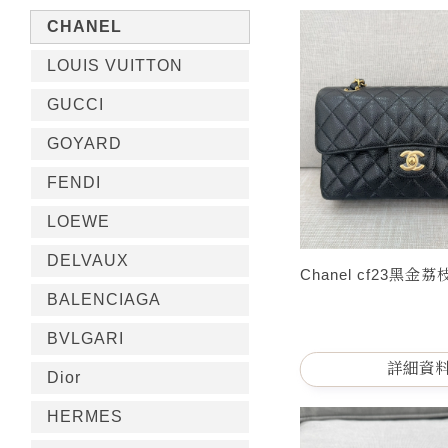
CHANEL
LOUIS VUITTON
GUCCI
GOYARD
FENDI
LOEWE
DELVAUX
Chanel cf23黑金
BALENCIAGA
BVLGARI
詳細資
Dior
HERMES