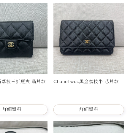
全新荔枝三折短夾 晶片款
Chanel woc黑金荔枝牛 芯片款
詳細資料
詳細資料