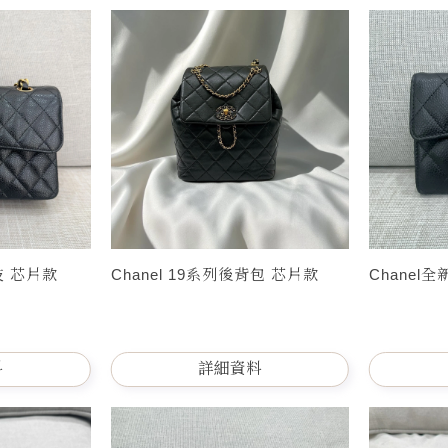
荔枝 芯片款
Chanel 19系列後背包 芯片款
Chanel
料
詳細資料