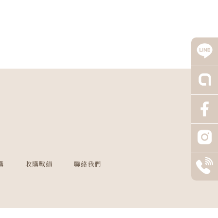
購
收購戰績
聯絡我們