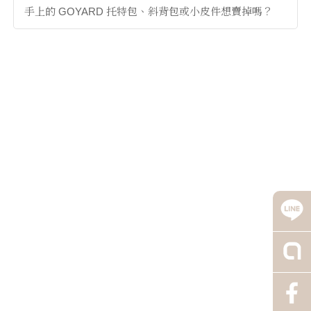
手上的 GOYARD 托特包、斜背包或小皮件想賣掉嗎？