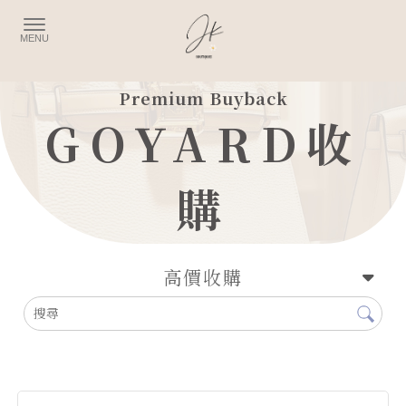
GOYARD收
購
高價收購