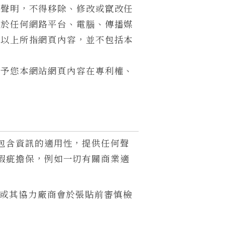
權聲明，不得移除、修改或竄改任
勿於任何網路平台、電腦、傳播媒
。以上所指網頁內容，並不包括本
給予您本網站網頁內容在專利權、
包含資訊的適用性，提供任何聲
瑕疵擔保，例如一切有關商業適
/或其協力廠商會於張貼前審慎檢