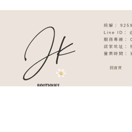
925
回首頁
Desig