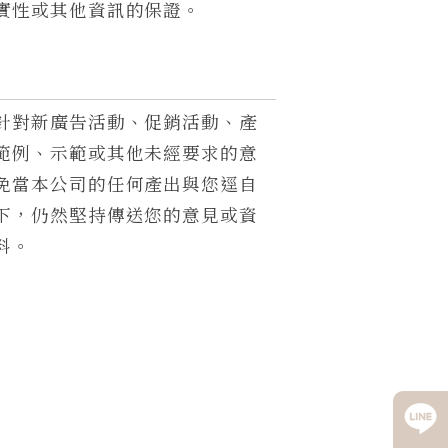
實性或其他資訊的保證。
針對新廣告活動、促銷活動、產
範例、示範或其他未經要求的意
免當本公司的任何產出與您逕自
下，仍然堅持傳送您的意見或資
料。