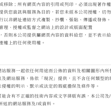
或移除；所有網頁內容的引用或列印，必須出現著作
提供您資訊與服務為目的，若您未經本公司授權，切
行以非網址連結方式複製、抄襲、張貼、傳播或發佈
管理、授權或監督之網站上的設計或版面配置
，否則本公司提供屬網頁內容的資料給您，並不表示
產權上的任何使用權。
網站服務一起依任何用途而公佈的資料及相關圖形內所
以及網站服務，係依「現況」提供，且不含任何類型的
未侵權的明示、默示或法定的瑕疵擔保及條件等。
可能含有不正確的技術內容或文字排版有誤，本公司及
所述的網站服務及/或資料。